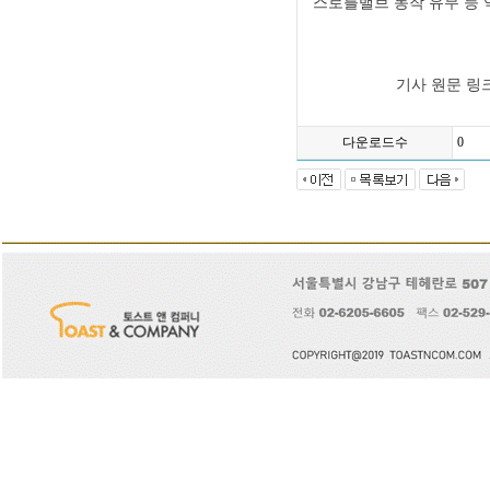
스로틀밸브 동작 유무 등 
기사 원문 링크 
다운로드수
0