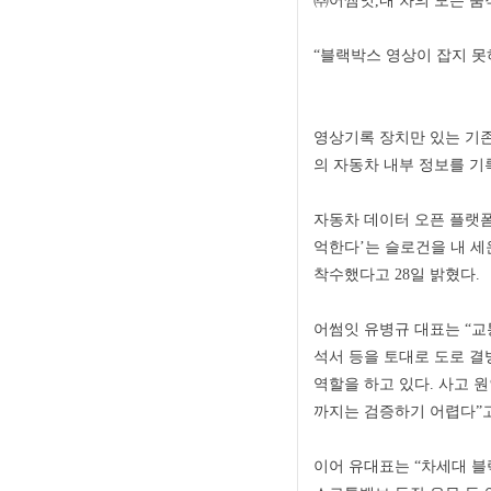
㈜어썸잇,내 차의 모든 움직
“블랙박스 영상이 잡지 못
영상기록 장치만 있는 기존
의 자동차 내부 정보를 기
자동차 데이터 오픈 플랫폼 
억한다’는 슬로건을 내 세
착수했다고 28일 밝혔다.
어썸잇 유병규 대표는 “교통
석서 등을 토대로 도로 결
역할을 하고 있다. 사고 
까지는 검증하기 어렵다”고
이어 유대표는 “차세대 블